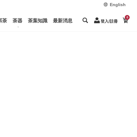
English
0
洱茶
茶器
茶葉知識
最新消息
登入/註冊