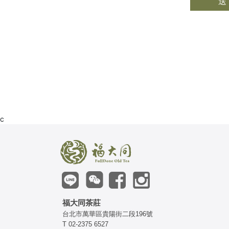
送
c
福大同茶莊
台北市萬華區貴陽街二段196號
T 02-2375 6527